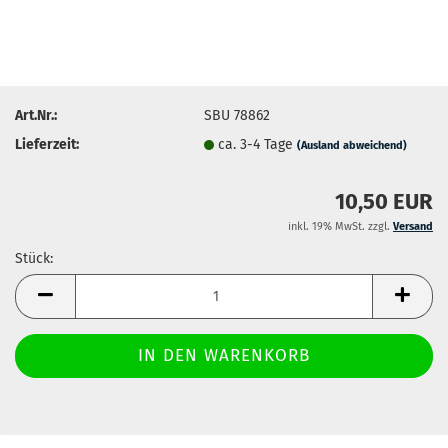
Art.Nr.:
SBU 78862
Lieferzeit:
ca. 3-4 Tage
(Ausland abweichend)
10,50 EUR
inkl. 19% MwSt. zzgl.
Versand
Stück:
Stück