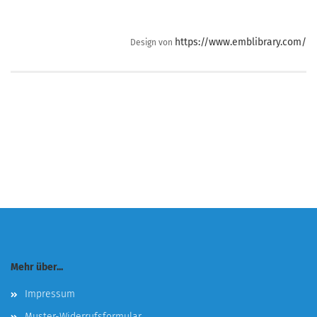
https://www.emblibrary.com/
Design von
Mehr über...
Impressum
Muster-Widerrufsformular