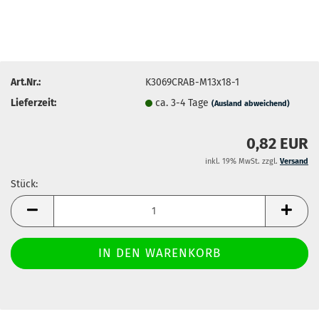
Art.Nr.:
K3069CRAB-M13x18-1
Lieferzeit:
ca. 3-4 Tage
(Ausland abweichend)
0,82 EUR
inkl. 19% MwSt. zzgl.
Versand
Stück:
Stück