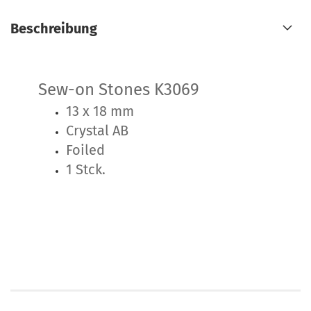
Beschreibung
Sew-on Stones K3069
13 x 18 mm
Crystal AB
Foiled
1 Stck.