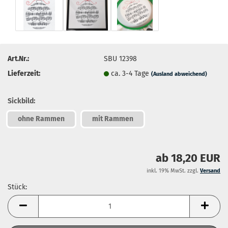
Art.Nr.:
SBU 12398
Lieferzeit:
ca. 3-4 Tage
(Ausland abweichend)
Sickbild:
ohne Rammen
mit Rammen
ab 18,20 EUR
inkl. 19% MwSt. zzgl.
Versand
Stück:
Stück