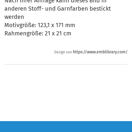
Nach Ihrer Anfrage kann dieses Bild in
anderen Stoff- und Garnfarben bestickt
werden
Motivgröße: 123,1 x 171 mm
Rahmengröße: 21 x 21 cm
https://www.emblibrary.com/
Design von