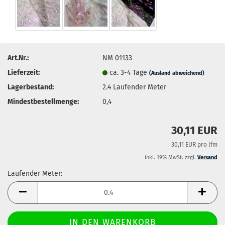
Art.Nr.:
NM 01133
Lieferzeit:
ca. 3-4 Tage
(Ausland abweichend)
Lagerbestand:
2.4
Laufender Meter
Mindestbestellmenge:
0,4
30,11 EUR
30,11 EUR pro lfm
inkl. 19% MwSt. zzgl.
Versand
Laufender Meter:
Laufender
Meter