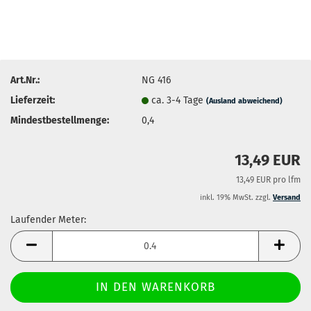
Art.Nr.:
NG 416
Lieferzeit:
ca. 3-4 Tage
(Ausland abweichend)
Mindestbestellmenge:
0,4
13,49 EUR
13,49 EUR pro lfm
inkl. 19% MwSt. zzgl.
Versand
Laufender Meter:
Laufender
Meter