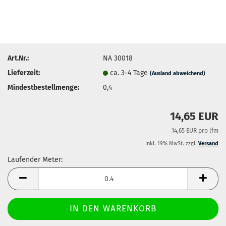
Art.Nr.:
NA 30018
Lieferzeit:
ca. 3-4 Tage
(Ausland abweichend)
Mindestbestellmenge:
0,4
14,65 EUR
14,65 EUR pro lfm
inkl. 19% MwSt. zzgl.
Versand
Laufender Meter:
Laufender
Meter