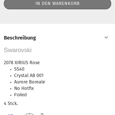
Beschreibung
Swarovski
2078 XIRIUS Rose
SS40
Crystal AB 001
Aurore Boreale
No Hotfix
Foiled
4 Stck.