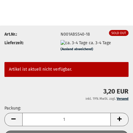
SOLD OUT
Art.Nr.:
N001ABSS40-18
Lieferzeit:
ca. 3-4 Tage
(Ausland abweichend)
Artikel ist aktuell nicht verfügbar.
3,20 EUR
inkl. 19% MwSt. zzgl.
Versand
Packung:
Packung