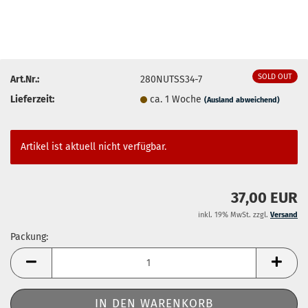
SOLD OUT
Art.Nr.:
280NUTSS34-7
Lieferzeit:
ca. 1 Woche
(Ausland abweichend)
Artikel ist aktuell nicht verfügbar.
37,00 EUR
inkl. 19% MwSt. zzgl.
Versand
Packung:
Packung