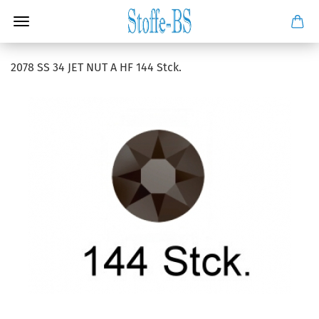
2078 SS 34 JET NUT A HF 144 Stck.