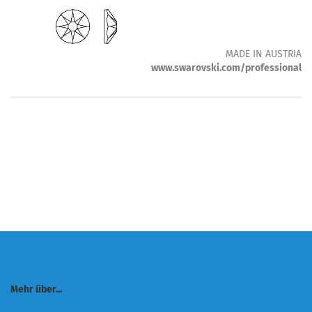
MADE IN AUSTRIA
www.swarovski.com/professional
Mehr über...