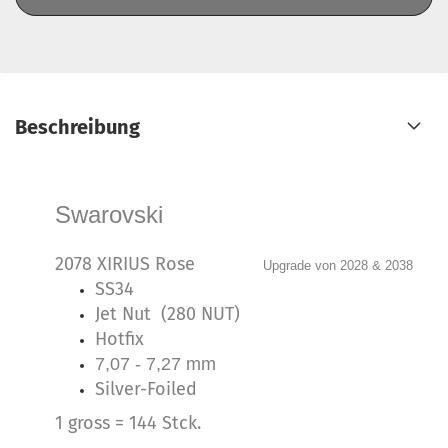
Beschreibung
Swarovski
2078 XIRIUS Rose
Upgrade von 2028 & 2038
SS34
Jet Nut (280 NUT)
Hotfix
7,07 - 7,27 mm
Silver-Foiled
1 gross = 144 Stck.