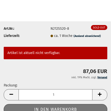
SOLD OUT
Art.Nr.:
N212SS20-8
Lieferzeit:
ca. 1 Woche
(Ausland abweichend)
Artikel ist aktuell nicht verfügbar.
87,06 EUR
inkl. 19% MwSt. zzgl.
Versand
Packung:
Packung