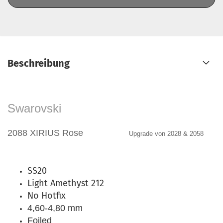
Beschreibung
Swarovski
2088 XIRIUS Rose
Upgrade von 2028 & 2058
SS20
Light Amethyst 212
No Hotfix
4,60-4,80 mm
Foiled