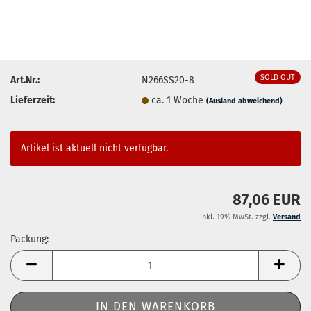
SOLD OUT
Art.Nr.:
N266SS20-8
Lieferzeit:
ca. 1 Woche
(Ausland abweichend)
Artikel ist aktuell nicht verfügbar.
87,06 EUR
inkl. 19% MwSt. zzgl.
Versand
Packung:
Packung