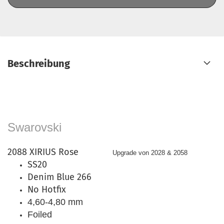
Beschreibung
Swarovski
2088 XIRIUS Rose
Upgrade von 2028 & 2058
SS20
Denim Blue 266
No Hotfix
4,60-4,80 mm
Foiled