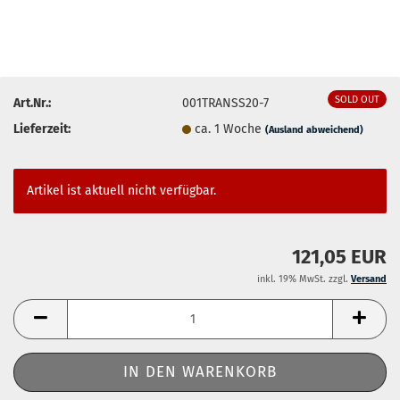
SOLD OUT
Art.Nr.:
001TRANSS20-7
Lieferzeit:
ca. 1 Woche
(Ausland abweichend)
Artikel ist aktuell nicht verfügbar.
121,05 EUR
inkl. 19% MwSt. zzgl.
Versand