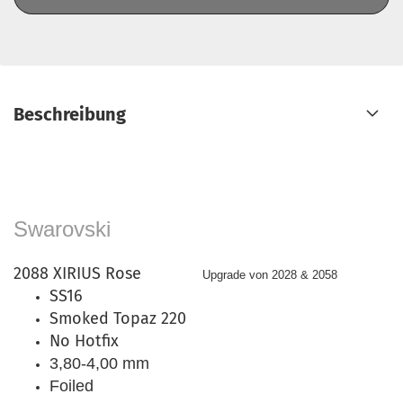
Beschreibung
Swarovski
2088 XIRIUS Rose
Upgrade von 2028 & 2058
SS16
Smoked Topaz 220
No Hotfix
3,80-4,00 mm
Foiled