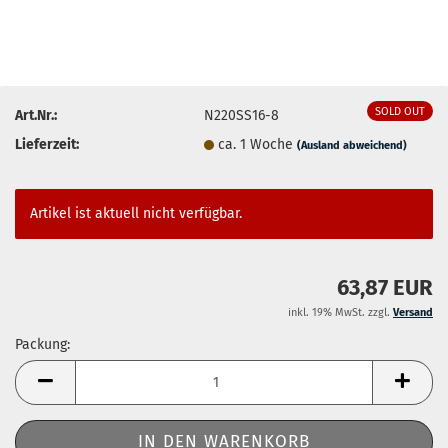
SOLD OUT
Art.Nr.:
N220SS16-8
Lieferzeit:
ca. 1 Woche
(Ausland abweichend)
Artikel ist aktuell nicht verfügbar.
63,87 EUR
inkl. 19% MwSt. zzgl.
Versand
Packung:
Packung