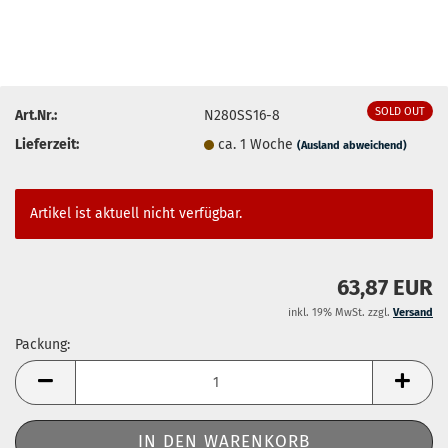
SOLD OUT
Art.Nr.:
N280SS16-8
Lieferzeit:
ca. 1 Woche
(Ausland abweichend)
Artikel ist aktuell nicht verfügbar.
63,87 EUR
inkl. 19% MwSt. zzgl.
Versand
Packung:
Packung