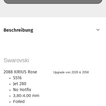
Beschreibung
Swarovski
2088 XIRIUS Rose
Upgrade von 2028 & 2058
SS16
Jet 280
No Hotfix
3,80-4,00 mm
Foiled