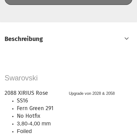
Beschreibung
Swarovski
2088 XIRIUS Rose
Upgrade von 2028 & 2058
SS16
Fern Green 291
No Hotfix
3,80-4,00 mm
Foiled