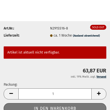
SOLD OUT
Art.Nr.:
N291SS16-8
Lieferzeit:
ca. 1 Woche
(Ausland abweichend)
Artikel ist aktuell nicht verfügbar.
63,87 EUR
inkl. 19% MwSt. zzgl.
Versand
Packung:
Packung