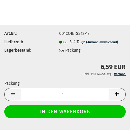
Art.Nr.:
001COJETSS12-17
Lieferzeit:
ca. 3-4 Tage
(Ausland abweichend)
Lagerbestand:
9.4
Packung
6,59 EUR
inkl. 19% MwSt. zzgl.
Versand
Packung:
Packung