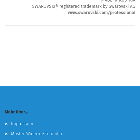
MADE IN AUSTRIA
SWAROVSKI® registered trademark by Swarovski AG
www.swarovski.com/professiona
l
Mehr über...
Impressum
Muster-Widerrufsformular