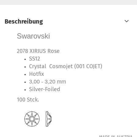
Beschreibung
Swarovski
2078 XIRIUS Rose
SS12
Crystal Cosmojet (001 COJET)
Hotfix
3,00 - 3,20 mm
Silver-Foiled
100 Stck.