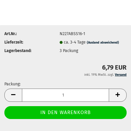
Art.Nr.:
N227ABSS16-1
Lieferzeit:
ca. 3-4 Tage
(Ausland abweichend)
Lagerbestand:
3
Packung
6,79 EUR
inkl. 19% MwSt. zzgl.
Versand
Packung:
Packung