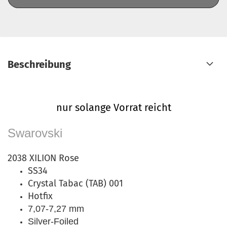
Beschreibung
nur solange Vorrat reicht
Swarovski
2038 XILION Rose
SS34
Crystal Tabac (TAB) 001
Hotfix
7,07-7,27 mm
Silver-Foiled