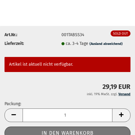
SOLD OUT
Art.Nr.:
001TABSS34
Lieferzeit:
ca. 3-4 Tage
(Ausland abweichend)
Artikel ist aktuell nicht verfügbar.
29,19 EUR
inkl. 19% MwSt. zzgl.
Versand
Packung:
Packung