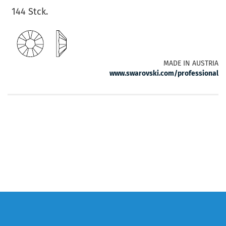
144 Stck.
MADE IN AUSTRIA
www.swarovski.com/professional