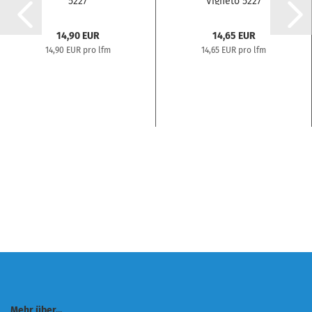
5227
Vigneto 5227
14,90 EUR
14,65 EUR
14,90 EUR pro lfm
14,65 EUR pro lfm
Mehr über...