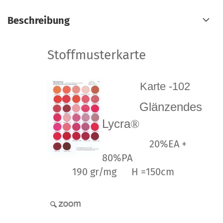
Beschreibung
Stoffmusterkarte
Karte -102
Glänzendes
Lycra
®
20%EA +
80%PA
190 gr/mg H =150cm