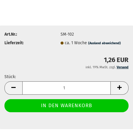
Art.Nr.:
SM-102
Lieferzeit:
ca. 1 Woche
(Ausland abweichend)
1,26 EUR
inkl. 19% MwSt. zzgl.
Versand
Stück:
Stück