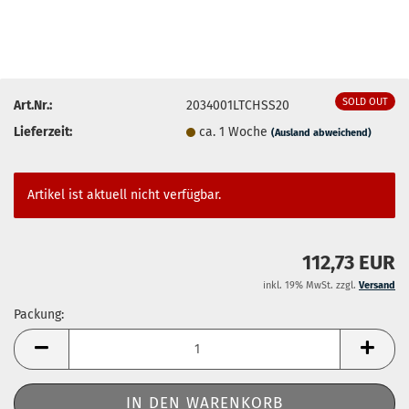
SOLD OUT
Art.Nr.:
2034001LTCHSS20
Lieferzeit:
ca. 1 Woche
(Ausland abweichend)
Artikel ist aktuell nicht verfügbar.
112,73 EUR
inkl. 19% MwSt. zzgl.
Versand
Packung:
Packung