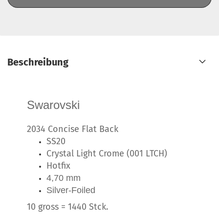
Beschreibung
Swarovski
2034 Concise Flat Back
SS20
Crystal Light Crome (001 LTCH)
Hotfix
4,70 mm
Silver-Foiled
10 gross = 1440 Stck.