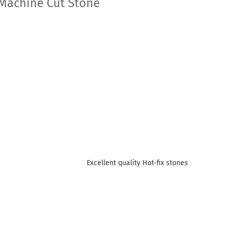
Machine Cut Stone
Excellent quality Hot-fix stones