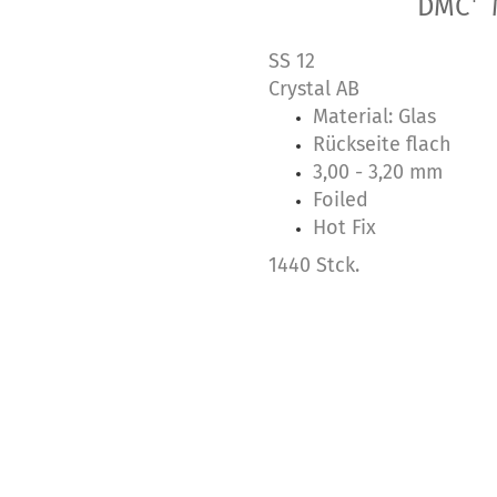
DMC
SS 12
Crystal AB
Material: Glas
Rückseite flach
3,00 - 3,20 mm
Foiled
Hot Fix
1440 Stck.