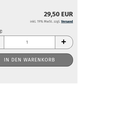
29,50 EUR
inkl. 19% MwSt. zzgl.
Versand
g:
g