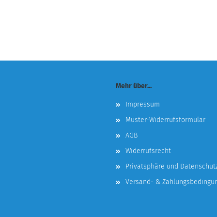
Mehr über...
Impressum
Muster-Widerrufsformular
AGB
Widerrufsrecht
Privatsphäre und Datenschut
Versand- & Zahlungsbedingu