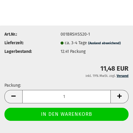
Art.Nr.:
001BRSHSS20-1
Lieferzeit:
ca. 3-4 Tage
(Ausland abweichend)
Lagerbestand:
12.41
Packung
11,48 EUR
inkl. 19% MwSt. zzgl.
Versand
Packung:
Packung